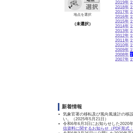
2019年
1
2018年
1
2017年
1
地点を選択
2016年
1
2015年
1
（未選択）
2014年
1
2013年
1
2012年
1
2011年
1
2010年
1
2009年
1
2008年
1
2007年
1
新着情報
気象官署の移転及び風向風速計の移
い。（2025年5月21日）
令和6年6月3日にお知らせした202
信資料に関するお知らせ（PDF形式：1
令和6年3月26日に公開した202