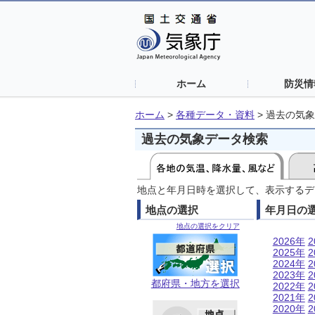
ホーム
防災情
ホーム
>
各種データ・資料
>
過去の気象
過去の気象データ検索
地点と年月日時を選択して、表示するデ
地点の選択
年月日の
地点の選択をクリア
2026年
2
2025年
2
2024年
2
2023年
2
都府県・地方を選択
2022年
2
2021年
2
2020年
2