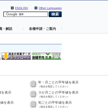
ENGLISH
Other Languages
識・解説
各種申請・ご案内
年・月ごとの平年値を表示
（地点を指定してください）
値を表示
３か月ごとの平年値を表示
（地点を指定してください）
の値を表示
旬ごとの平年値を表示
（地点を指定してください）