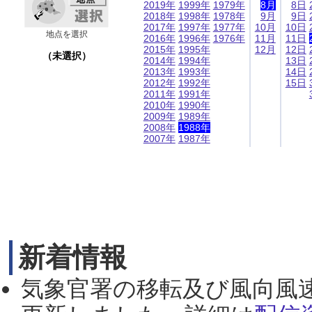
2019年
1999年
1979年
8月
8日
2018年
1998年
1978年
9月
9日
2017年
1997年
1977年
10月
10日
地点を選択
2016年
1996年
1976年
11月
11日
2015年
1995年
12月
12日
（未選択）
2014年
1994年
13日
2013年
1993年
14日
2012年
1992年
15日
2011年
1991年
2010年
1990年
2009年
1989年
2008年
1988年
2007年
1987年
新着情報
気象官署の移転及び風向風