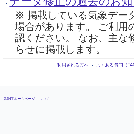
データ修正の過去のお知
※ 掲載している気象デー
場合があります。 ご利用
認ください。 なお、主な
らせに掲載します。
利用される方へ
よくある質問（FA
気象庁ホームページについて