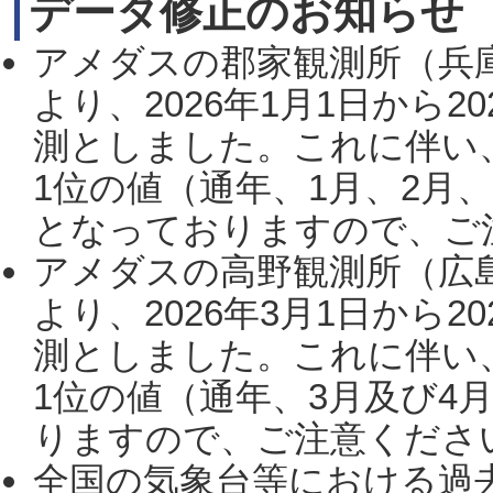
データ修正のお知らせ
アメダスの郡家観測所（兵
より、2026年1月1日から2
測としました。これに伴い
1位の値（通年、1月、2月
となっておりますので、ご注
アメダスの高野観測所（広
より、2026年3月1日から2
測としました。これに伴い
1位の値（通年、3月及び4
りますので、ご注意ください。
全国の気象台等における過