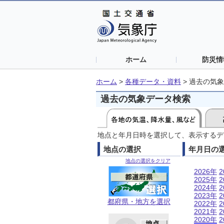
ホーム
防災情
ホーム
>
各種データ・資料
>
過去の気象
過去の気象データ検索
地点と年月日時を選択して、表示するデ
地点の選択
年月日の
地点の選択をクリア
2026年
2
2025年
2
2024年
2
2023年
2
都府県・地方を選択
2022年
2
2021年
2
2020年
2