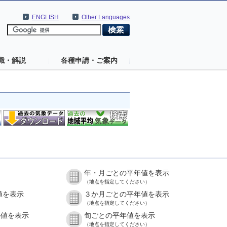
ENGLISH
Other Languages
識・解説
各種申請・ご案内
年・月ごとの平年値を表示
（地点を指定してください）
値を表示
３か月ごとの平年値を表示
（地点を指定してください）
の値を表示
旬ごとの平年値を表示
（地点を指定してください）