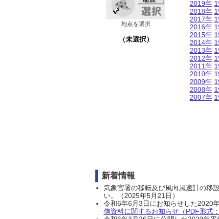
2019年
1
2018年
1
2017年
1
地点を選択
2016年
1
2015年
1
（未選択）
2014年
1
2013年
1
2012年
1
2011年
1
2010年
1
2009年
1
2008年
1
2007年
1
新着情報
気象官署の移転及び風向風速計の移
い。（2025年5月21日）
令和6年6月3日にお知らせした202
信資料に関するお知らせ（PDF形式：1
令和6年3月26日に公開した202