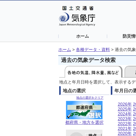
ホーム
防災情
ホーム
>
各種データ・資料
>
過去の気象
過去の気象データ検索
地点と年月日時を選択して、表示するデ
地点の選択
年月日の
地点の選択をクリア
2026年
2
2025年
2
2024年
2
2023年
2
都府県・地方を選択
2022年
2
2021年
2
2020年
2