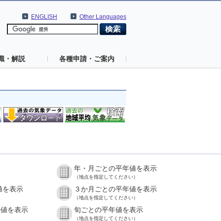
ENGLISH
Other Languages
識・解説
各種申請・ご案内
年・月ごとの平年値を表示
（地点を指定してください）
値を表示
３か月ごとの平年値を表示
（地点を指定してください）
の値を表示
旬ごとの平年値を表示
（地点を指定してください）