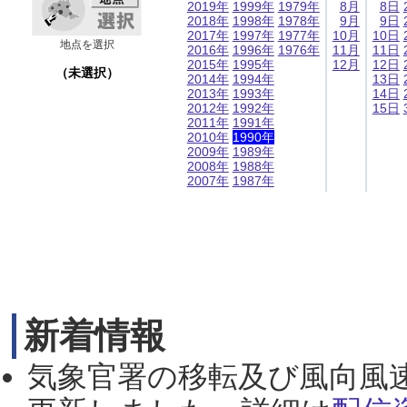
2019年
1999年
1979年
8月
8日
2018年
1998年
1978年
9月
9日
2017年
1997年
1977年
10月
10日
地点を選択
2016年
1996年
1976年
11月
11日
2015年
1995年
12月
12日
（未選択）
2014年
1994年
13日
2013年
1993年
14日
2012年
1992年
15日
2011年
1991年
2010年
1990年
2009年
1989年
2008年
1988年
2007年
1987年
新着情報
気象官署の移転及び風向風