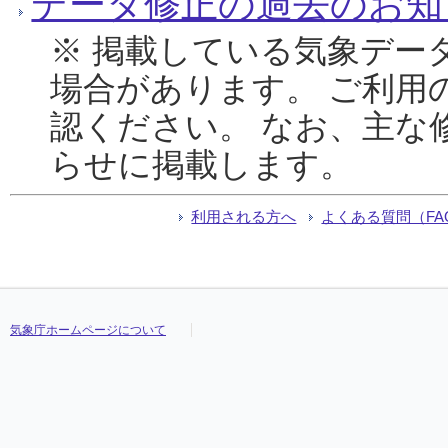
データ修正の過去のお知
※ 掲載している気象デー
場合があります。 ご利用
認ください。 なお、主な
らせに掲載します。
利用される方へ
よくある質問（FA
気象庁ホームページについて