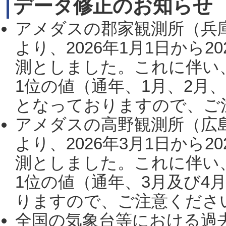
データ修正のお知らせ
アメダスの郡家観測所（兵
より、2026年1月1日から2
測としました。これに伴い
1位の値（通年、1月、2月
となっておりますので、ご注
アメダスの高野観測所（広
より、2026年3月1日から2
測としました。これに伴い
1位の値（通年、3月及び4
りますので、ご注意ください。
全国の気象台等における過