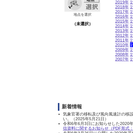
2019年
1
2018年
1
2017年
1
地点を選択
2016年
1
2015年
1
（未選択）
2014年
1
2013年
1
2012年
1
2011年
1
2010年
1
2009年
1
2008年
1
2007年
1
新着情報
気象官署の移転及び風向風速計の移
い。（2025年5月21日）
令和6年6月3日にお知らせした202
信資料に関するお知らせ（PDF形式：1
令和6年3月26日に公開した202