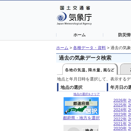
ホーム
防災情
ホーム
>
各種データ・資料
>
過去の気象
過去の気象データ検索
地点と年月日時を選択して、表示するデ
地点の選択
年月日の
地点の選択をクリア
2026年
2
2025年
2
2024年
2
2023年
2
都府県・地方を選択
2022年
2
2021年
2
2020年
2