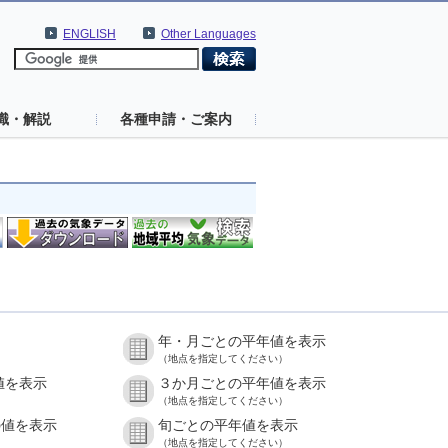
ENGLISH
Other Languages
識・解説
各種申請・ご案内
年・月ごとの平年値を表示
（地点を指定してください）
値を表示
３か月ごとの平年値を表示
（地点を指定してください）
の値を表示
旬ごとの平年値を表示
（地点を指定してください）