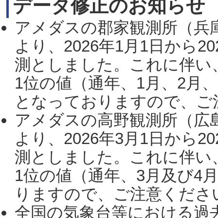
データ修正のお知らせ
アメダスの郡家観測所（兵
より、2026年1月1日から2
測としました。これに伴い
1位の値（通年、1月、2月
となっておりますので、ご注
アメダスの高野観測所（広
より、2026年3月1日から2
測としました。これに伴い
1位の値（通年、3月及び4
りますので、ご注意ください。
全国の気象台等における過