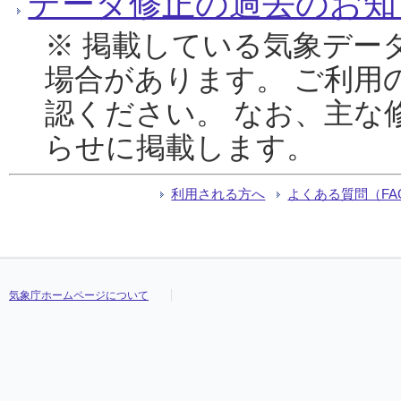
データ修正の過去のお知
※ 掲載している気象デー
場合があります。 ご利用
認ください。 なお、主な
らせに掲載します。
利用される方へ
よくある質問（FA
気象庁ホームページについて