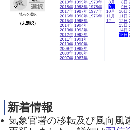
2019年
1999年
1979年
8月
8日
2018年
1998年
1978年
9月
9日
2017年
1997年
1977年
10月
10日
地点を選択
2016年
1996年
1976年
11月
11日
2015年
1995年
12月
12日
（未選択）
2014年
1994年
13日
2013年
1993年
14日
2012年
1992年
15日
2011年
1991年
2010年
1990年
2009年
1989年
2008年
1988年
2007年
1987年
新着情報
気象官署の移転及び風向風