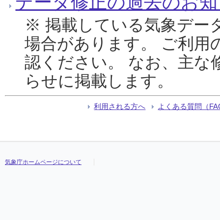
データ修正の過去のお知
※ 掲載している気象デー
場合があります。 ご利用
認ください。 なお、主な
らせに掲載します。
利用される方へ
よくある質問（FA
気象庁ホームページについて