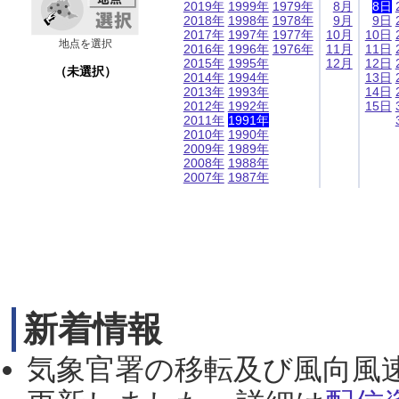
2019年
1999年
1979年
8月
8日
2018年
1998年
1978年
9月
9日
2017年
1997年
1977年
10月
10日
地点を選択
2016年
1996年
1976年
11月
11日
2015年
1995年
12月
12日
（未選択）
2014年
1994年
13日
2013年
1993年
14日
2012年
1992年
15日
2011年
1991年
2010年
1990年
2009年
1989年
2008年
1988年
2007年
1987年
新着情報
気象官署の移転及び風向風