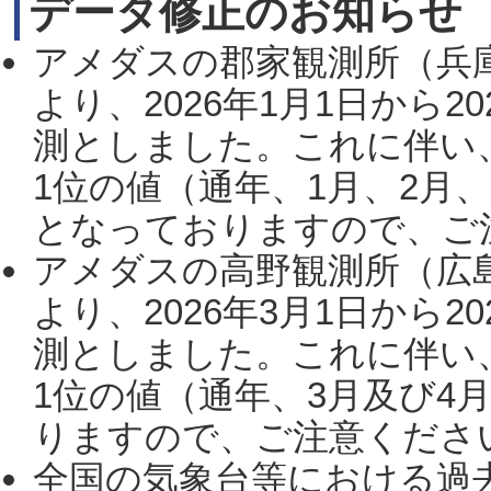
データ修正のお知らせ
アメダスの郡家観測所（兵
より、2026年1月1日から2
測としました。これに伴い
1位の値（通年、1月、2月
となっておりますので、ご注
アメダスの高野観測所（広
より、2026年3月1日から2
測としました。これに伴い
1位の値（通年、3月及び4
りますので、ご注意ください。
全国の気象台等における過