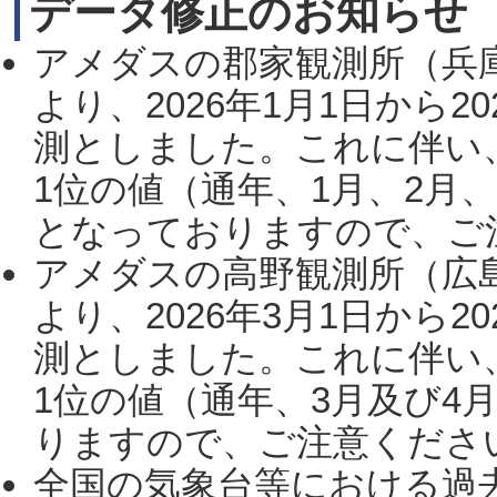
データ修正のお知らせ
アメダスの郡家観測所（兵
より、2026年1月1日から2
測としました。これに伴い
1位の値（通年、1月、2月
となっておりますので、ご注
アメダスの高野観測所（広
より、2026年3月1日から2
測としました。これに伴い
1位の値（通年、3月及び4
りますので、ご注意ください。
全国の気象台等における過