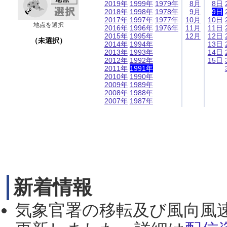
2019年
1999年
1979年
8月
8日
2018年
1998年
1978年
9月
9日
2017年
1997年
1977年
10月
10日
地点を選択
2016年
1996年
1976年
11月
11日
2015年
1995年
12月
12日
（未選択）
2014年
1994年
13日
2013年
1993年
14日
2012年
1992年
15日
2011年
1991年
2010年
1990年
2009年
1989年
2008年
1988年
2007年
1987年
新着情報
気象官署の移転及び風向風