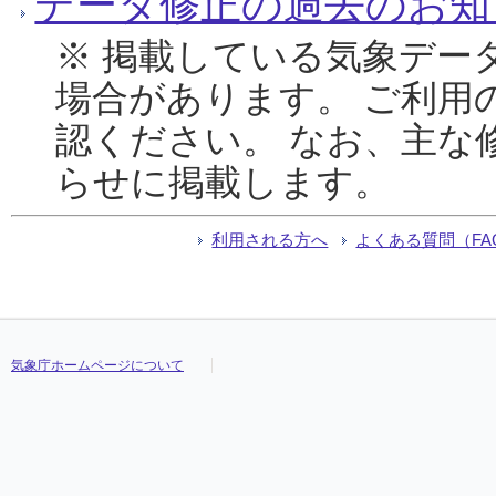
データ修正の過去のお知
※ 掲載している気象デー
場合があります。 ご利用
認ください。 なお、主な
らせに掲載します。
利用される方へ
よくある質問（FA
気象庁ホームページについて