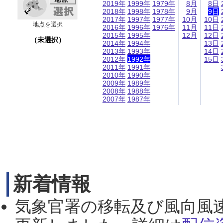
2019年
1999年
1979年
8月
8日
2018年
1998年
1978年
9月
9日
2017年
1997年
1977年
10月
10日
地点を選択
2016年
1996年
1976年
11月
11日
2015年
1995年
12月
12日
（未選択）
2014年
1994年
13日
2013年
1993年
14日
2012年
1992年
15日
2011年
1991年
2010年
1990年
2009年
1989年
2008年
1988年
2007年
1987年
新着情報
気象官署の移転及び風向風