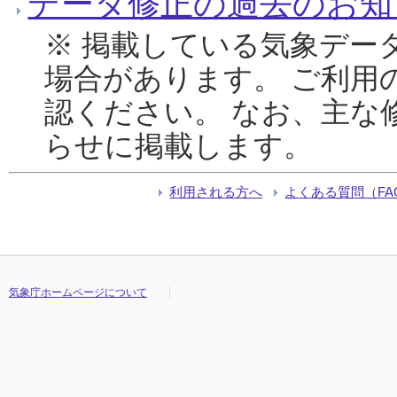
データ修正の過去のお知
※ 掲載している気象デー
場合があります。 ご利用
認ください。 なお、主な
らせに掲載します。
利用される方へ
よくある質問（FA
気象庁ホームページについて