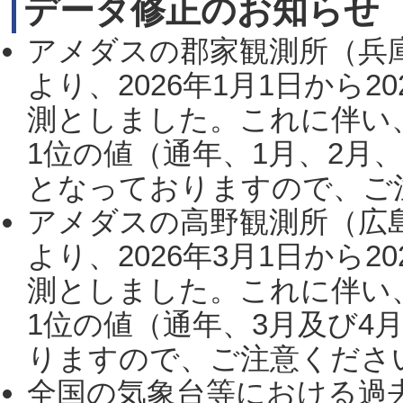
データ修正のお知らせ
アメダスの郡家観測所（兵
より、2026年1月1日から2
測としました。これに伴い
1位の値（通年、1月、2月
となっておりますので、ご注
アメダスの高野観測所（広
より、2026年3月1日から2
測としました。これに伴い
1位の値（通年、3月及び4
りますので、ご注意ください。
全国の気象台等における過