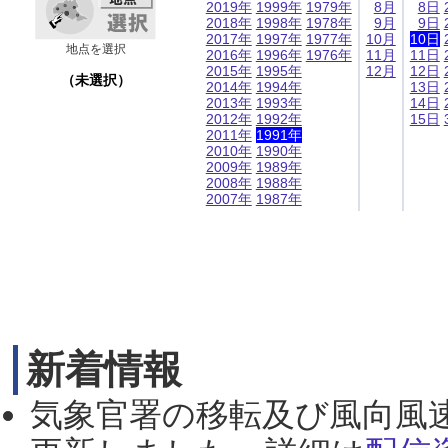
2019年
1999年
1979年
8月
8日
2018年
1998年
1978年
9月
9日
2017年
1997年
1977年
10月
10日
地点を選択
2016年
1996年
1976年
11月
11日
2015年
1995年
12月
12日
（未選択）
2014年
1994年
13日
2013年
1993年
14日
2012年
1992年
15日
2011年
1991年
2010年
1990年
2009年
1989年
2008年
1988年
2007年
1987年
新着情報
気象官署の移転及び風向風