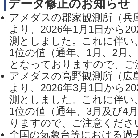
データ修正のお知らせ
アメダスの郡家観測所（兵
より、2026年1月1日から2
測としました。これに伴い
1位の値（通年、1月、2月
となっておりますので、ご注
アメダスの高野観測所（広
より、2026年3月1日から2
測としました。これに伴い
1位の値（通年、3月及び4
りますので、ご注意ください。
全国の気象台等における過