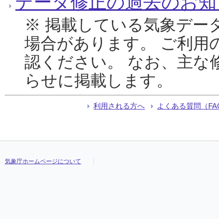
データ修正の過去のお知
※ 掲載している気象デー
場合があります。 ご利用
認ください。 なお、主な
らせに掲載します。
利用される方へ
よくある質問（FA
気象庁ホームページについて