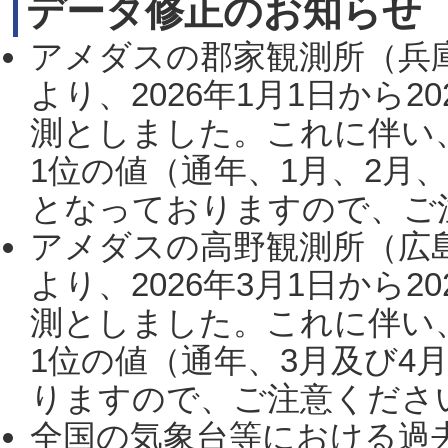
データ修正のお知らせ
アメダスの郡家観測所（兵
より、2026年1月1日から2
測としました。これに伴い
1位の値（通年、1月、2月
となっておりますので、ご注
アメダスの高野観測所（広
より、2026年3月1日から2
測としました。これに伴い
1位の値（通年、3月及び4
りますので、ご注意ください。
全国の気象台等における過