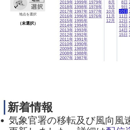
2019年
1999年
1979年
8月
8日
2018年
1998年
1978年
9月
9日
2017年
1997年
1977年
10月
10日
地点を選択
2016年
1996年
1976年
11月
11日
2015年
1995年
12月
12日
（未選択）
2014年
1994年
13日
2013年
1993年
14日
2012年
1992年
15日
2011年
1991年
2010年
1990年
2009年
1989年
2008年
1988年
2007年
1987年
新着情報
気象官署の移転及び風向風