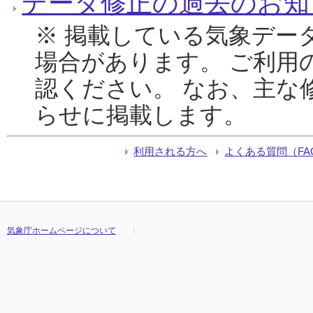
データ修正の過去のお知
※ 掲載している気象デー
場合があります。 ご利用
認ください。 なお、主な
らせに掲載します。
利用される方へ
よくある質問（FA
気象庁ホームページについて