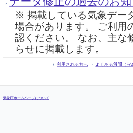
データ修正の過去のお知
※ 掲載している気象デー
場合があります。 ご利用
認ください。 なお、主な
らせに掲載します。
利用される方へ
よくある質問（FA
気象庁ホームページについて