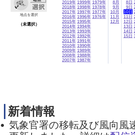
2019年
1999年
1979年
8月
8日
2018年
1998年
1978年
9月
9日
2017年
1997年
1977年
10月
10日
地点を選択
2016年
1996年
1976年
11月
11日
2015年
1995年
12月
12日
（未選択）
2014年
1994年
13日
2013年
1993年
14日
2012年
1992年
15日
2011年
1991年
2010年
1990年
2009年
1989年
2008年
1988年
2007年
1987年
新着情報
気象官署の移転及び風向風