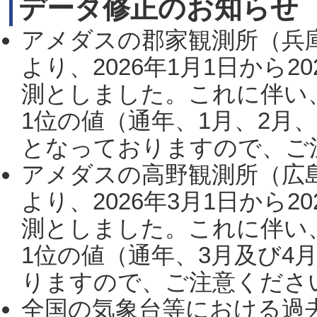
データ修正のお知らせ
アメダスの郡家観測所（兵
より、2026年1月1日から2
測としました。これに伴い
1位の値（通年、1月、2月
となっておりますので、ご注
アメダスの高野観測所（広
より、2026年3月1日から2
測としました。これに伴い
1位の値（通年、3月及び4
りますので、ご注意ください。
全国の気象台等における過