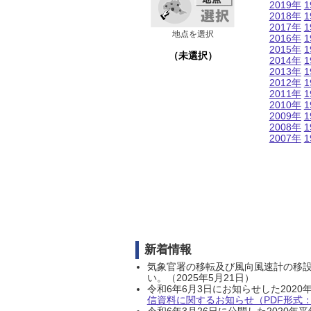
2019年
1
2018年
1
2017年
1
地点を選択
2016年
1
2015年
1
（未選択）
2014年
1
2013年
1
2012年
1
2011年
1
2010年
1
2009年
1
2008年
1
2007年
1
新着情報
気象官署の移転及び風向風速計の移
い。（2025年5月21日）
令和6年6月3日にお知らせした202
信資料に関するお知らせ（PDF形式：1
令和6年3月26日に公開した202