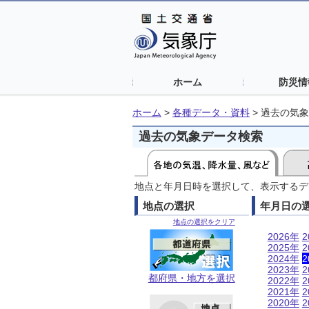
ホーム
防災情
ホーム
>
各種データ・資料
>
過去の気象
過去の気象データ検索
地点と年月日時を選択して、表示するデ
地点の選択
年月日の
地点の選択をクリア
2026年
2
2025年
2
2024年
2
2023年
2
都府県・地方を選択
2022年
2
2021年
2
2020年
2