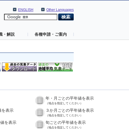
ENGLISH
Other Languages
識・解説
各種申請・ご案内
年・月ごとの平年値を表示
（地点を指定してください）
値を表示
３か月ごとの平年値を表示
（地点を指定してください）
の値を表示
旬ごとの平年値を表示
（地点を指定してください）