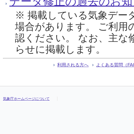
データ修正の過去のお知
※ 掲載している気象デー
場合があります。 ご利用
認ください。 なお、主な
らせに掲載します。
利用される方へ
よくある質問（FA
気象庁ホームページについて