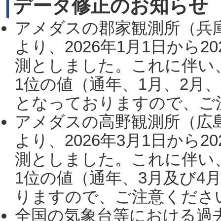
データ修正のお知らせ
アメダスの郡家観測所（兵
より、2026年1月1日から2
測としました。これに伴い
1位の値（通年、1月、2月
となっておりますので、ご注
アメダスの高野観測所（広
より、2026年3月1日から2
測としました。これに伴い
1位の値（通年、3月及び4
りますので、ご注意ください。
全国の気象台等における過