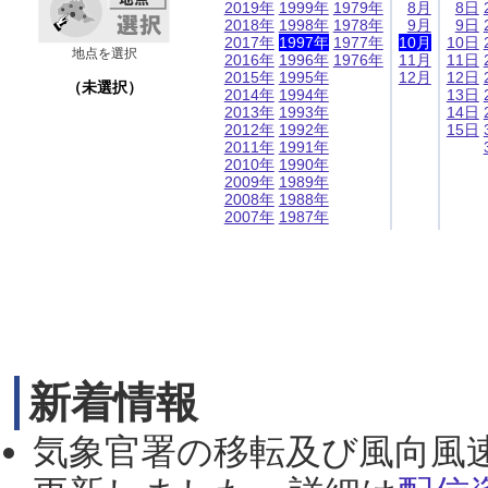
2019年
1999年
1979年
8月
8日
2018年
1998年
1978年
9月
9日
2017年
1997年
1977年
10月
10日
地点を選択
2016年
1996年
1976年
11月
11日
2015年
1995年
12月
12日
（未選択）
2014年
1994年
13日
2013年
1993年
14日
2012年
1992年
15日
2011年
1991年
2010年
1990年
2009年
1989年
2008年
1988年
2007年
1987年
新着情報
気象官署の移転及び風向風