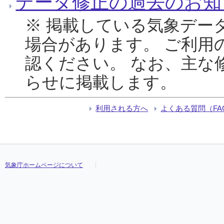
データ修正の過去のお知
※ 掲載している気象デー
場合があります。 ご利用
認ください。 なお、主な
らせに掲載します。
利用される方へ
よくある質問（FA
気象庁ホームページについて