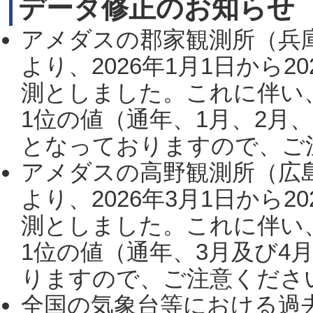
データ修正のお知らせ
アメダスの郡家観測所（兵
より、2026年1月1日から2
測としました。これに伴い
1位の値（通年、1月、2月
となっておりますので、ご注
アメダスの高野観測所（広
より、2026年3月1日から2
測としました。これに伴い
1位の値（通年、3月及び4
りますので、ご注意ください。
全国の気象台等における過