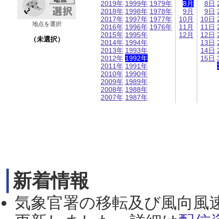
2019年
1999年
1979年
8月
8日
2018年
1998年
1978年
9月
9日
2017年
1997年
1977年
10月
10日
地点を選択
2016年
1996年
1976年
11月
11日
2015年
1995年
12月
12日
（未選択）
2014年
1994年
13日
2013年
1993年
14日
2012年
1992年
15日
2011年
1991年
2010年
1990年
2009年
1989年
2008年
1988年
2007年
1987年
新着情報
気象官署の移転及び風向風