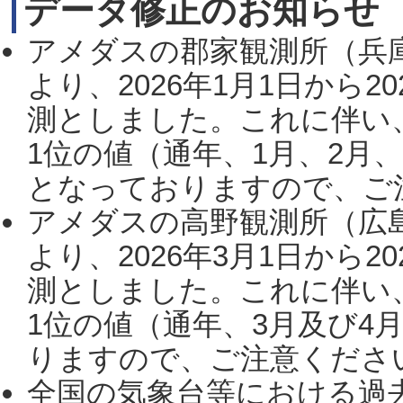
データ修正のお知らせ
アメダスの郡家観測所（兵
より、2026年1月1日から2
測としました。これに伴い
1位の値（通年、1月、2月
となっておりますので、ご注
アメダスの高野観測所（広
より、2026年3月1日から2
測としました。これに伴い
1位の値（通年、3月及び4
りますので、ご注意ください。
全国の気象台等における過