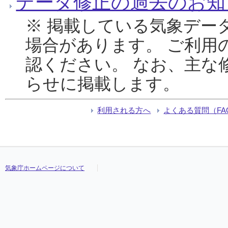
データ修正の過去のお知
※ 掲載している気象デー
場合があります。 ご利用
認ください。 なお、主な
らせに掲載します。
利用される方へ
よくある質問（FA
気象庁ホームページについて