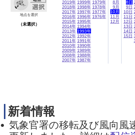
2019年
1999年
1979年
8月
8日
2018年
1998年
1978年
9月
9日
2017年
1997年
1977年
10月
10日
地点を選択
2016年
1996年
1976年
11月
11日
2015年
1995年
12月
12日
（未選択）
2014年
1994年
13日
2013年
1993年
14日
2012年
1992年
15日
2011年
1991年
2010年
1990年
2009年
1989年
2008年
1988年
2007年
1987年
新着情報
気象官署の移転及び風向風