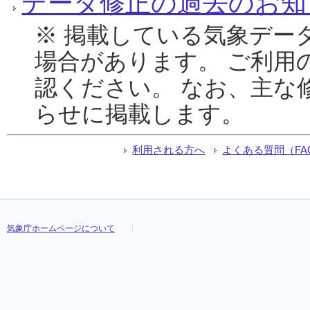
データ修正の過去のお知
※ 掲載している気象デー
場合があります。 ご利用
認ください。 なお、主な
らせに掲載します。
利用される方へ
よくある質問（FA
気象庁ホームページについて