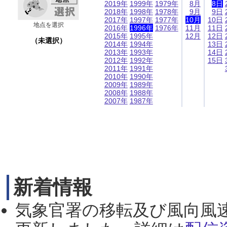
2019年
1999年
1979年
8月
8日
2018年
1998年
1978年
9月
9日
2017年
1997年
1977年
10月
10日
地点を選択
2016年
1996年
1976年
11月
11日
2015年
1995年
12月
12日
（未選択）
2014年
1994年
13日
2013年
1993年
14日
2012年
1992年
15日
2011年
1991年
2010年
1990年
2009年
1989年
2008年
1988年
2007年
1987年
新着情報
気象官署の移転及び風向風