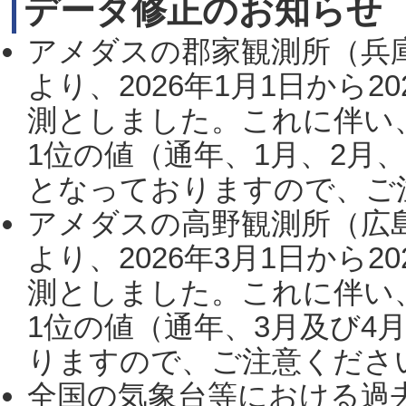
データ修正のお知らせ
アメダスの郡家観測所（兵
より、2026年1月1日から2
測としました。これに伴い
1位の値（通年、1月、2月
となっておりますので、ご注
アメダスの高野観測所（広
より、2026年3月1日から2
測としました。これに伴い
1位の値（通年、3月及び4
りますので、ご注意ください。
全国の気象台等における過