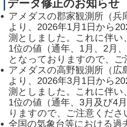
データ修正のお知らせ
アメダスの郡家観測所（兵
より、2026年1月1日から2
測としました。これに伴い
1位の値（通年、1月、2月
となっておりますので、ご注
アメダスの高野観測所（広
より、2026年3月1日から2
測としました。これに伴い
1位の値（通年、3月及び4
りますので、ご注意ください。
全国の気象台等における過