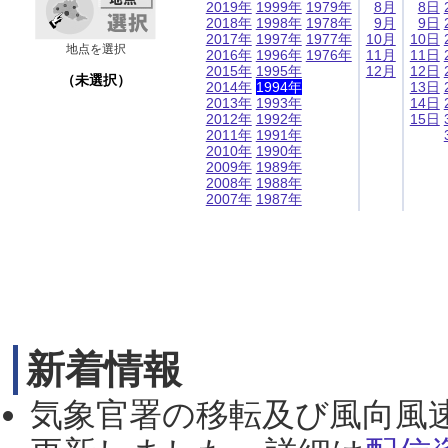
2019年
1999年
1979年
8月
8日
2018年
1998年
1978年
9月
9日
2017年
1997年
1977年
10月
10日
地点を選択
2016年
1996年
1976年
11月
11日
2015年
1995年
12月
12日
（未選択）
2014年
1994年
13日
2013年
1993年
14日
2012年
1992年
15日
2011年
1991年
2010年
1990年
2009年
1989年
2008年
1988年
2007年
1987年
新着情報
気象官署の移転及び風向風