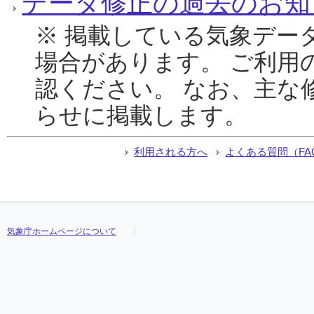
データ修正の過去のお知
※ 掲載している気象デー
場合があります。 ご利用
認ください。 なお、主な
らせに掲載します。
利用される方へ
よくある質問（FA
気象庁ホームページについて