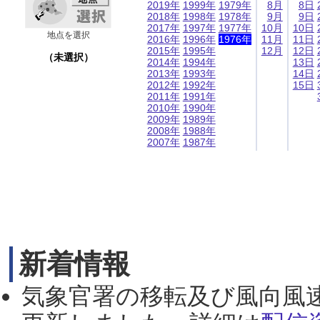
2019年
1999年
1979年
8月
8日
2018年
1998年
1978年
9月
9日
2017年
1997年
1977年
10月
10日
地点を選択
2016年
1996年
1976年
11月
11日
2015年
1995年
12月
12日
（未選択）
2014年
1994年
13日
2013年
1993年
14日
2012年
1992年
15日
2011年
1991年
2010年
1990年
2009年
1989年
2008年
1988年
2007年
1987年
新着情報
気象官署の移転及び風向風