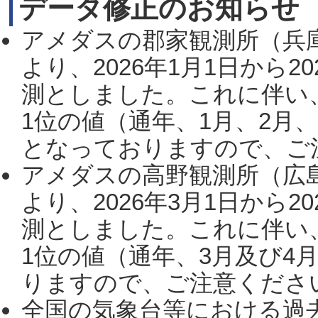
データ修正のお知らせ
アメダスの郡家観測所（兵
より、2026年1月1日から2
測としました。これに伴い
1位の値（通年、1月、2月
となっておりますので、ご注
アメダスの高野観測所（広
より、2026年3月1日から2
測としました。これに伴い
1位の値（通年、3月及び4
りますので、ご注意ください。
全国の気象台等における過