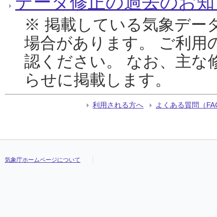
データ修正の過去のお知
※ 掲載している気象デー
場合があります。 ご利用
認ください。 なお、主な
らせに掲載します。
利用される方へ
よくある質問（FA
気象庁ホームページについて