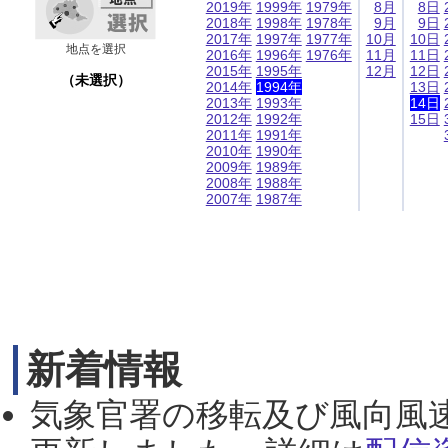
2019年
1999年
1979年
8月
8日
2018年
1998年
1978年
9月
9日
2017年
1997年
1977年
10月
10日
地点を選択
2016年
1996年
1976年
11月
11日
2015年
1995年
12月
12日
（未選択）
2014年
1994年
13日
2013年
1993年
14日
2012年
1992年
15日
2011年
1991年
2010年
1990年
2009年
1989年
2008年
1988年
2007年
1987年
新着情報
気象官署の移転及び風向風