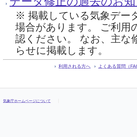
データ修正の過去のお知
※ 掲載している気象デー
場合があります。 ご利用
認ください。 なお、主な
らせに掲載します。
利用される方へ
よくある質問（FA
気象庁ホームページについて