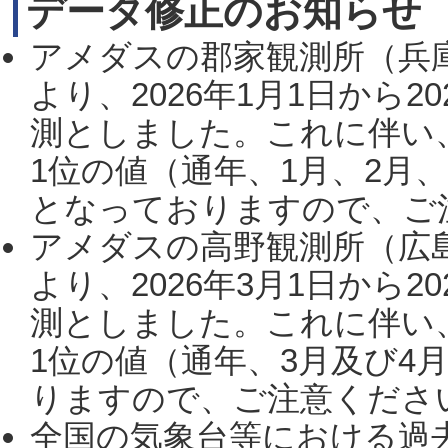
データ修正のお知らせ
アメダスの郡家観測所（兵
より、2026年1月1日から2
測としました。これに伴い
1位の値（通年、1月、2月
となっておりますので、ご注
アメダスの高野観測所（広
より、2026年3月1日から2
測としました。これに伴い
1位の値（通年、3月及び4
りますので、ご注意ください。
全国の気象台等における過