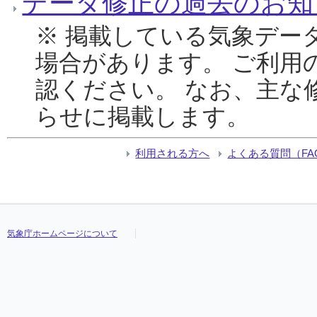
データ修正の過去のお知
※ 掲載している気象デー
場合があります。 ご利用
認ください。 なお、主な
らせに掲載します。
利用される方へ
よくある質問（FA
気象庁ホームページについて