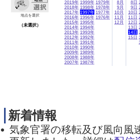
2019年
1999年
1979年
8月
8日
2018年
1998年
1978年
9月
9日
2017年
1997年
1977年
10月
10日
地点を選択
2016年
1996年
1976年
11月
11日
2015年
1995年
12月
12日
（未選択）
2014年
1994年
13日
2013年
1993年
14日
2012年
1992年
15日
2011年
1991年
2010年
1990年
2009年
1989年
2008年
1988年
2007年
1987年
新着情報
気象官署の移転及び風向風