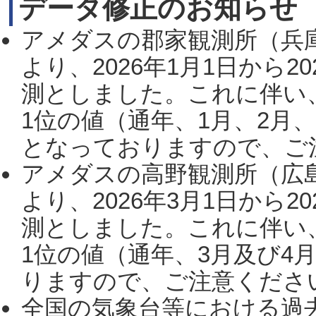
データ修正のお知らせ
アメダスの郡家観測所（兵
より、2026年1月1日から2
測としました。これに伴い
1位の値（通年、1月、2月
となっておりますので、ご注
アメダスの高野観測所（広
より、2026年3月1日から2
測としました。これに伴い
1位の値（通年、3月及び4
りますので、ご注意ください。
全国の気象台等における過