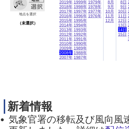
2019年
1999年
1979年
8月
8日
2018年
1998年
1978年
9月
9日
2017年
1997年
1977年
10月
10日
地点を選択
2016年
1996年
1976年
11月
11日
2015年
1995年
12月
12日
（未選択）
2014年
1994年
13日
2013年
1993年
14日
2012年
1992年
15日
2011年
1991年
2010年
1990年
2009年
1989年
2008年
1988年
2007年
1987年
新着情報
気象官署の移転及び風向風