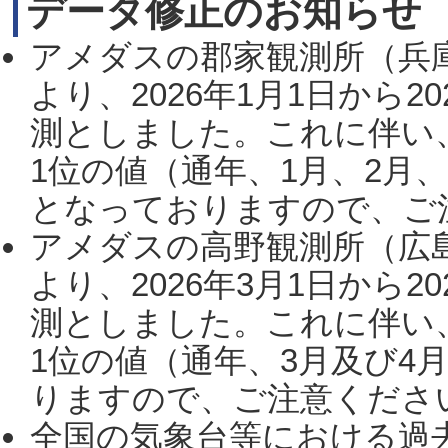
データ修正のお知らせ
アメダスの郡家観測所（兵
より、2026年1月1日から2
測としました。これに伴い
1位の値（通年、1月、2月
となっておりますので、ご注
アメダスの高野観測所（広
より、2026年3月1日から2
測としました。これに伴い
1位の値（通年、3月及び4
りますので、ご注意ください。
全国の気象台等における過