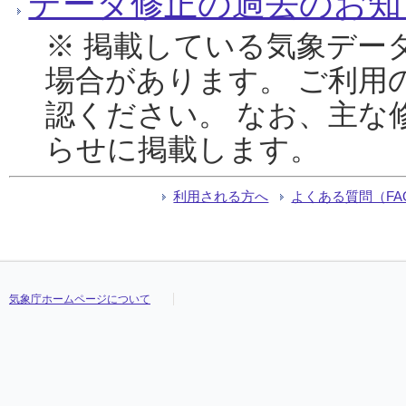
データ修正の過去のお知
※ 掲載している気象デー
場合があります。 ご利用
認ください。 なお、主な
らせに掲載します。
利用される方へ
よくある質問（FA
気象庁ホームページについて