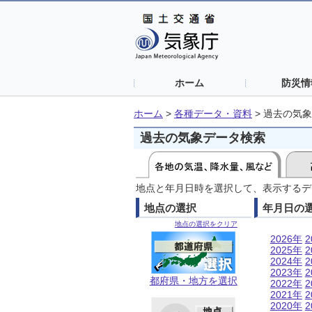
ホーム
防災情
ホーム
>
各種データ・資料
>
過去の気象
過去の気象データ検索
地点と年月日時を選択して、表示するデ
地点の選択
年月日の
地点の選択をクリア
2026年
2
2025年
2
2024年
2
2023年
2
都府県・地方を選択
2022年
2
2021年
2
2020年
2