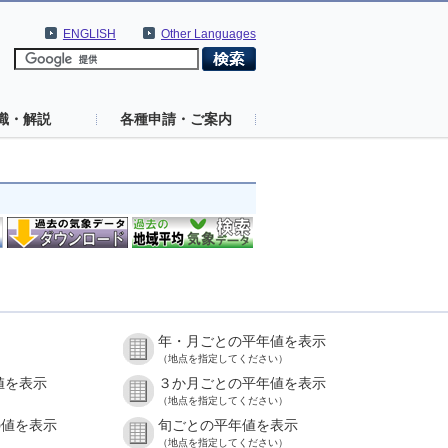
ENGLISH
Other Languages
識・解説
各種申請・ご案内
年・月ごとの平年値を表示
（地点を指定してください）
値を表示
３か月ごとの平年値を表示
（地点を指定してください）
の値を表示
旬ごとの平年値を表示
（地点を指定してください）