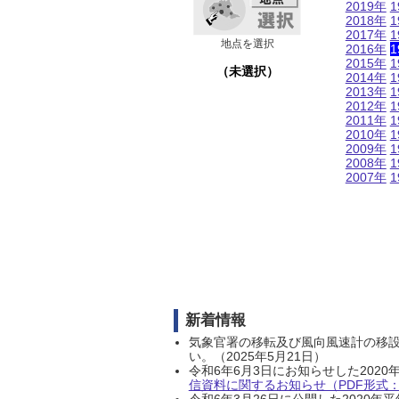
2019年
1
2018年
1
2017年
1
地点を選択
2016年
1
2015年
1
（未選択）
2014年
1
2013年
1
2012年
1
2011年
1
2010年
1
2009年
1
2008年
1
2007年
1
新着情報
気象官署の移転及び風向風速計の移
い。（2025年5月21日）
令和6年6月3日にお知らせした202
信資料に関するお知らせ（PDF形式：1
令和6年3月26日に公開した202