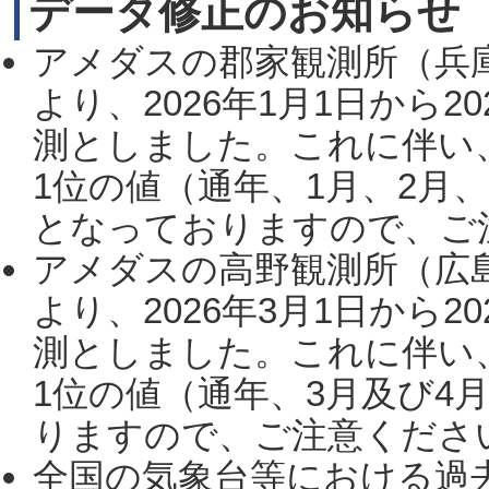
データ修正のお知らせ
アメダスの郡家観測所（兵
より、2026年1月1日から2
測としました。これに伴い
1位の値（通年、1月、2月
となっておりますので、ご注
アメダスの高野観測所（広
より、2026年3月1日から2
測としました。これに伴い
1位の値（通年、3月及び4
りますので、ご注意ください。
全国の気象台等における過