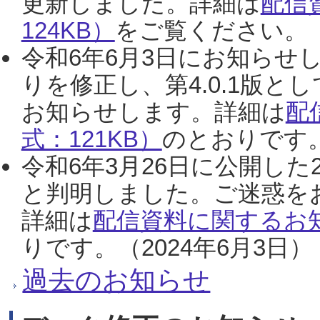
更新しました。詳細は
配信
124KB）
をご覧ください。（2
令和6年6月3日にお知らせし
りを修正し、第4.0.1版
お知らせします。詳細は
配
式：121KB）
のとおりです。
令和6年3月26日に公開した
と判明しました。ご迷惑を
詳細は
配信資料に関するお知
りです。（2024年6月3日）
過去のお知らせ