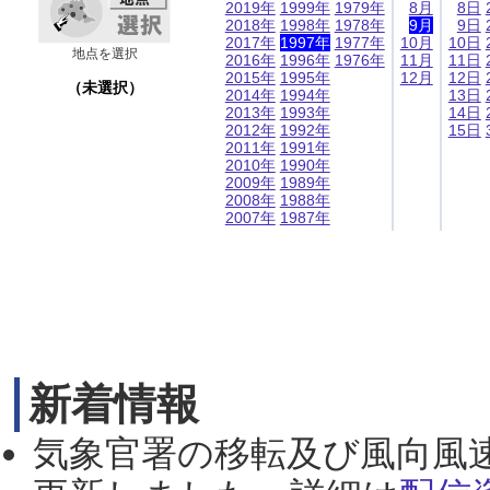
2019年
1999年
1979年
8月
8日
2018年
1998年
1978年
9月
9日
2017年
1997年
1977年
10月
10日
地点を選択
2016年
1996年
1976年
11月
11日
2015年
1995年
12月
12日
（未選択）
2014年
1994年
13日
2013年
1993年
14日
2012年
1992年
15日
2011年
1991年
2010年
1990年
2009年
1989年
2008年
1988年
2007年
1987年
新着情報
気象官署の移転及び風向風