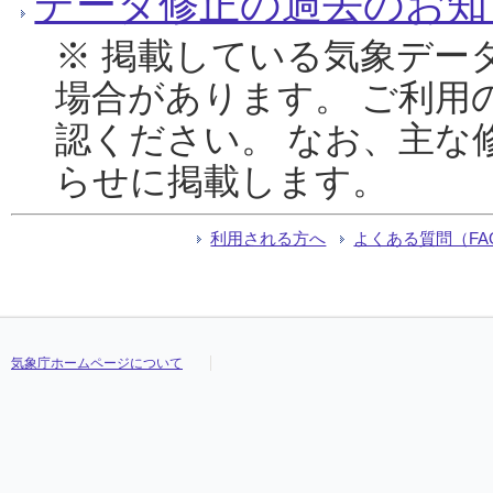
データ修正の過去のお知
※ 掲載している気象デー
場合があります。 ご利用
認ください。 なお、主な
らせに掲載します。
利用される方へ
よくある質問（FA
気象庁ホームページについて