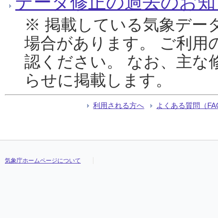
データ修正の過去のお知
※ 掲載している気象デー
場合があります。 ご利用
認ください。 なお、主な
らせに掲載します。
利用される方へ
よくある質問（FA
気象庁ホームページについて