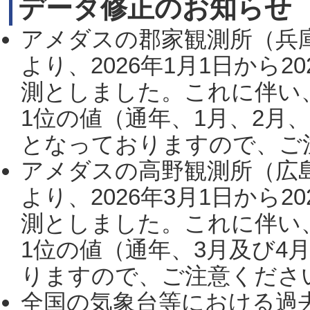
データ修正のお知らせ
アメダスの郡家観測所（兵
より、2026年1月1日から2
測としました。これに伴い
1位の値（通年、1月、2月
となっておりますので、ご注
アメダスの高野観測所（広
より、2026年3月1日から2
測としました。これに伴い
1位の値（通年、3月及び4
りますので、ご注意ください。
全国の気象台等における過