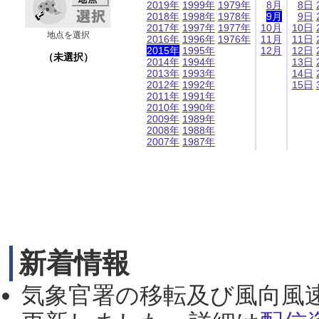
2019年
1999年
1979年
8月
8日
2018年
1998年
1978年
9月
9日
2017年
1997年
1977年
10月
10日
地点を選択
2016年
1996年
1976年
11月
11日
2015年
1995年
12月
12日
（未選択）
2014年
1994年
13日
2013年
1993年
14日
2012年
1992年
15日
2011年
1991年
2010年
1990年
2009年
1989年
2008年
1988年
2007年
1987年
新着情報
気象官署の移転及び風向風