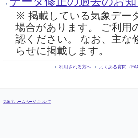
データ修正の過去のお知
※ 掲載している気象デー
場合があります。 ご利用
認ください。 なお、主な
らせに掲載します。
利用される方へ
よくある質問（FA
気象庁ホームページについて