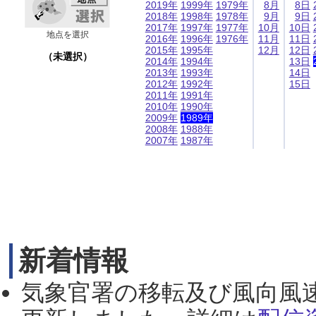
2019年
1999年
1979年
8月
8日
2018年
1998年
1978年
9月
9日
2017年
1997年
1977年
10月
10日
地点を選択
2016年
1996年
1976年
11月
11日
2015年
1995年
12月
12日
（未選択）
2014年
1994年
13日
2013年
1993年
14日
2012年
1992年
15日
2011年
1991年
2010年
1990年
2009年
1989年
2008年
1988年
2007年
1987年
新着情報
気象官署の移転及び風向風