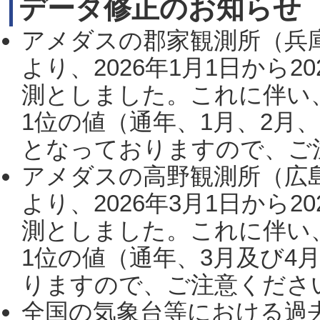
データ修正のお知らせ
アメダスの郡家観測所（兵
より、2026年1月1日から2
測としました。これに伴い
1位の値（通年、1月、2月
となっておりますので、ご注
アメダスの高野観測所（広
より、2026年3月1日から2
測としました。これに伴い
1位の値（通年、3月及び4
りますので、ご注意ください。
全国の気象台等における過