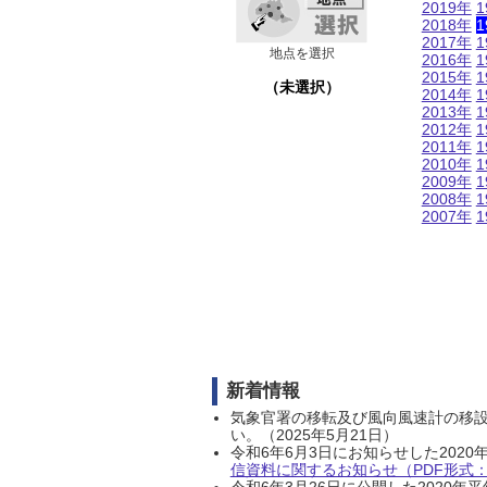
2019年
1
2018年
1
2017年
1
地点を選択
2016年
1
2015年
1
（未選択）
2014年
1
2013年
1
2012年
1
2011年
1
2010年
1
2009年
1
2008年
1
2007年
1
新着情報
気象官署の移転及び風向風速計の移
い。（2025年5月21日）
令和6年6月3日にお知らせした202
信資料に関するお知らせ（PDF形式：1
令和6年3月26日に公開した202