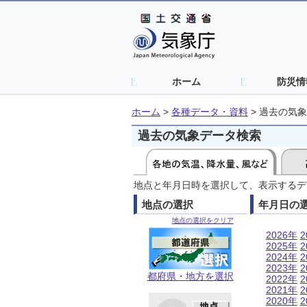
ホーム
防災情
ホーム
>
各種データ・資料
>
過去の気象
過去の気象データ検索
地点と年月日時を選択して、表示するデ
地点の選択
年月日の
地点の選択をクリア
2026年
2
2025年
2
2024年
2
2023年
2
都府県・地方を選択
2022年
2
2021年
2
2020年
2