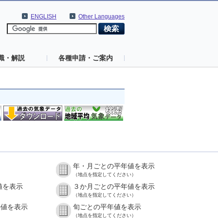
ENGLISH
Other Languages
識・解説
各種申請・ご案内
年・月ごとの平年値を表示
（地点を指定してください）
値を表示
３か月ごとの平年値を表示
（地点を指定してください）
の値を表示
旬ごとの平年値を表示
（地点を指定してください）