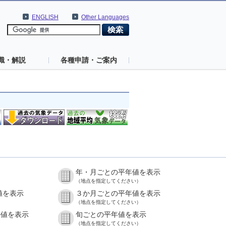
ENGLISH
Other Languages
識・解説
各種申請・ご案内
年・月ごとの平年値を表示
（地点を指定してください）
値を表示
３か月ごとの平年値を表示
（地点を指定してください）
の値を表示
旬ごとの平年値を表示
（地点を指定してください）