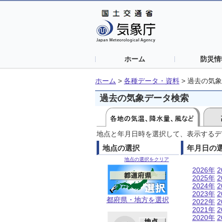
ホーム
防災情
ホーム
>
各種データ・資料
>
過去の気象
過去の気象データ検索
地点と年月日時を選択して、表示するデ
地点の選択
年月日の
地点の選択をクリア
2026年
2
2025年
2
2024年
2
2023年
2
都府県・地方を選択
2022年
2
2021年
2
2020年
2