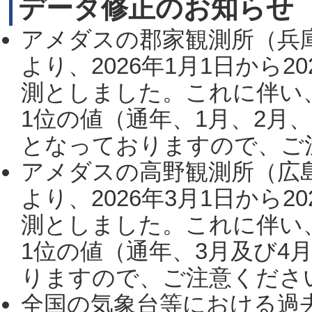
データ修正のお知らせ
アメダスの郡家観測所（兵
より、2026年1月1日から2
測としました。これに伴い
1位の値（通年、1月、2月
となっておりますので、ご注
アメダスの高野観測所（広
より、2026年3月1日から2
測としました。これに伴い
1位の値（通年、3月及び4
りますので、ご注意ください。
全国の気象台等における過