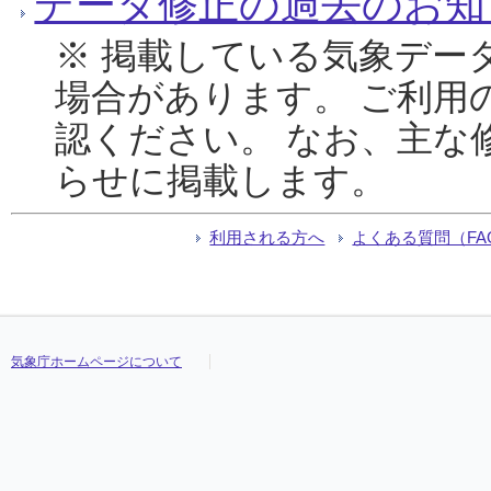
データ修正の過去のお知
※ 掲載している気象デー
場合があります。 ご利用
認ください。 なお、主な
らせに掲載します。
利用される方へ
よくある質問（FA
気象庁ホームページについて