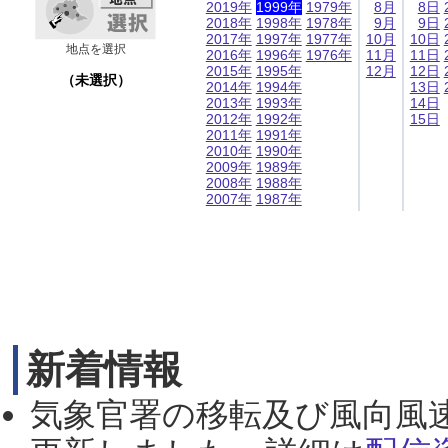
2019年
1999年
1979年
8月
8日
2018年
1998年
1978年
9月
9日
2017年
1997年
1977年
10月
10日
地点を選択
2016年
1996年
1976年
11月
11日
2015年
1995年
12月
12日
（未選択）
2014年
1994年
13日
2013年
1993年
14日
2012年
1992年
15日
2011年
1991年
2010年
1990年
2009年
1989年
2008年
1988年
2007年
1987年
新着情報
気象官署の移転及び風向風