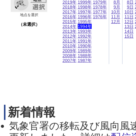
2019年
1999年
1979年
8月
8日
2018年
1998年
1978年
9月
9日
2017年
1997年
1977年
10月
10日
地点を選択
2016年
1996年
1976年
11月
11日
2015年
1995年
12月
12日
（未選択）
2014年
1994年
13日
2013年
1993年
14日
2012年
1992年
15日
2011年
1991年
2010年
1990年
2009年
1989年
2008年
1988年
2007年
1987年
新着情報
気象官署の移転及び風向風