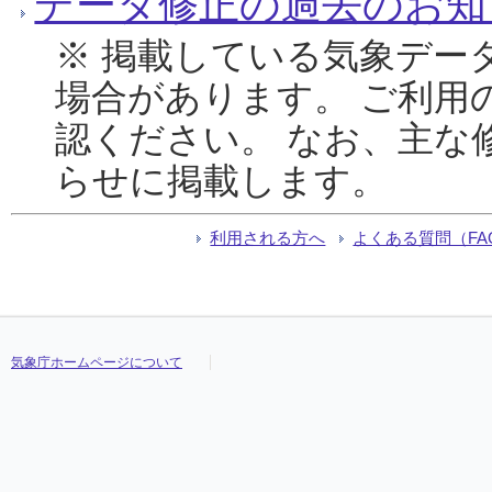
データ修正の過去のお知
※ 掲載している気象デー
場合があります。 ご利用
認ください。 なお、主な
らせに掲載します。
利用される方へ
よくある質問（FA
気象庁ホームページについて