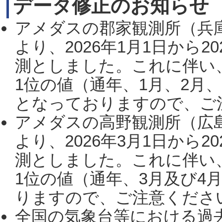
データ修正のお知らせ
アメダスの郡家観測所（兵
より、2026年1月1日から2
測としました。これに伴い
1位の値（通年、1月、2月
となっておりますので、ご注
アメダスの高野観測所（広
より、2026年3月1日から2
測としました。これに伴い
1位の値（通年、3月及び4
りますので、ご注意ください。
全国の気象台等における過