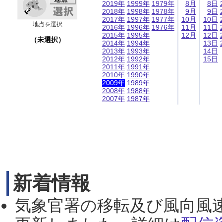
2019年
1999年
1979年
8月
8日
2018年
1998年
1978年
9月
9日
2017年
1997年
1977年
10月
10日
地点を選択
2016年
1996年
1976年
11月
11日
2015年
1995年
12月
12日
（未選択）
2014年
1994年
13日
2013年
1993年
14日
2012年
1992年
15日
2011年
1991年
2010年
1990年
2009年
1989年
2008年
1988年
2007年
1987年
新着情報
気象官署の移転及び風向風