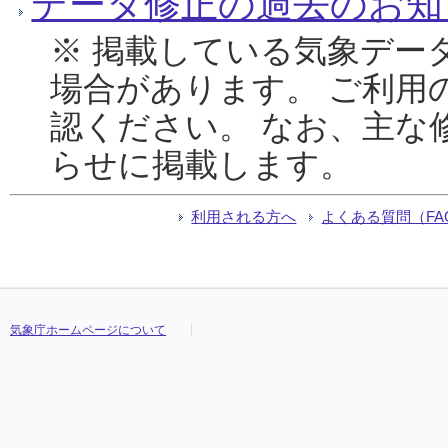
データ修正の過去のお知
※ 掲載している気象デー
場合があります。 ご利用
認ください。 なお、主な
らせに掲載します。
利用される方へ
よくある質問（FA
気象庁ホームページについて