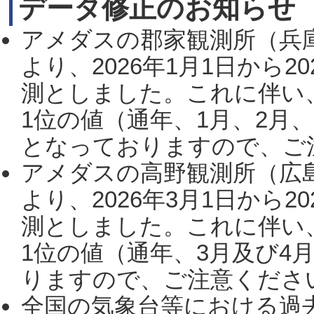
データ修正のお知らせ
アメダスの郡家観測所（兵
より、2026年1月1日から2
測としました。これに伴い
1位の値（通年、1月、2月
となっておりますので、ご注
アメダスの高野観測所（広
より、2026年3月1日から2
測としました。これに伴い
1位の値（通年、3月及び4
りますので、ご注意ください。
全国の気象台等における過