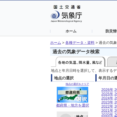
ホーム
防災情
ホーム
>
各種データ・資料
>
過去の気象
過去の気象データ検索
地点と年月日時を選択して、表示するデ
地点の選択
年月日の
地点の選択をクリア
2026年
2
2025年
2
2024年
2
2023年
2
都府県・地方を選択
2022年
2
2021年
2
2020年
2