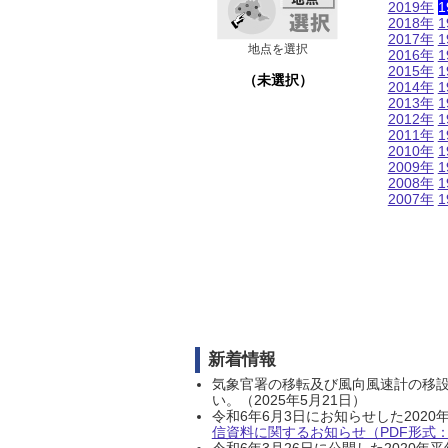
2019年
1
2018年
1
2017年
1
地点を選択
2016年
1
2015年
1
（未選択）
2014年
1
2013年
1
2012年
1
2011年
1
2010年
1
2009年
1
2008年
1
2007年
1
新着情報
気象官署の移転及び風向風速計の移
い。（2025年5月21日）
令和6年6月3日にお知らせした202
信資料に関するお知らせ（PDF形式：1
令和6年3月26日に公開した202