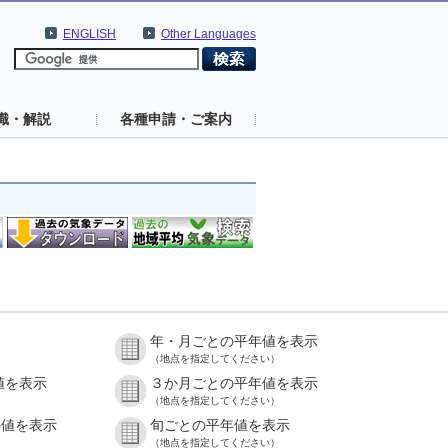
ENGLISH
Other Languages
識・解説
各種申請・ご案内
年・月ごとの平年値を表示
（地点を指定してください）
値を表示
３か月ごとの平年値を表示
（地点を指定してください）
の値を表示
旬ごとの平年値を表示
（地点を指定してください）