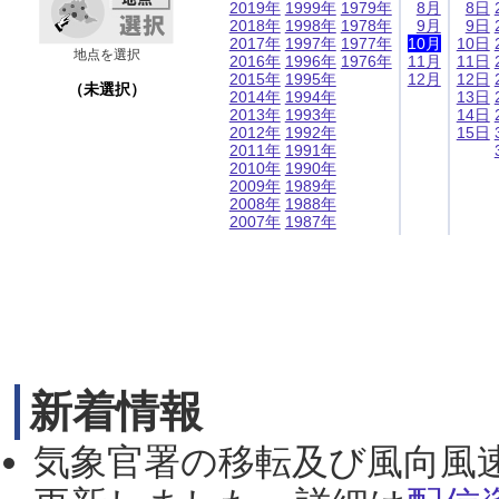
2019年
1999年
1979年
8月
8日
2018年
1998年
1978年
9月
9日
2017年
1997年
1977年
10月
10日
地点を選択
2016年
1996年
1976年
11月
11日
2015年
1995年
12月
12日
（未選択）
2014年
1994年
13日
2013年
1993年
14日
2012年
1992年
15日
2011年
1991年
2010年
1990年
2009年
1989年
2008年
1988年
2007年
1987年
新着情報
気象官署の移転及び風向風