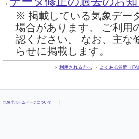
データ修正の過去のお知
※ 掲載している気象デー
場合があります。 ご利用
認ください。 なお、主な
らせに掲載します。
利用される方へ
よくある質問（FA
気象庁ホームページについて