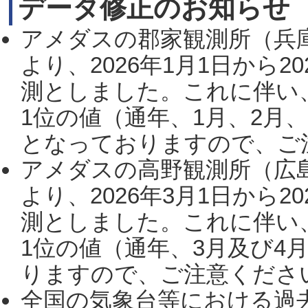
データ修正のお知らせ
アメダスの郡家観測所（兵
より、2026年1月1日から2
測としました。これに伴い
1位の値（通年、1月、2月
となっておりますので、ご注
アメダスの高野観測所（広
より、2026年3月1日から2
測としました。これに伴い
1位の値（通年、3月及び4
りますので、ご注意ください。
全国の気象台等における過