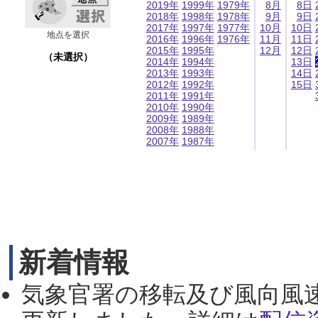
2019年
1999年
1979年
8月
8日
2018年
1998年
1978年
9月
9日
2017年
1997年
1977年
10月
10日
地点を選択
2016年
1996年
1976年
11月
11日
2015年
1995年
12月
12日
（未選択）
2014年
1994年
13日
2013年
1993年
14日
2012年
1992年
15日
2011年
1991年
2010年
1990年
2009年
1989年
2008年
1988年
2007年
1987年
新着情報
気象官署の移転及び風向風