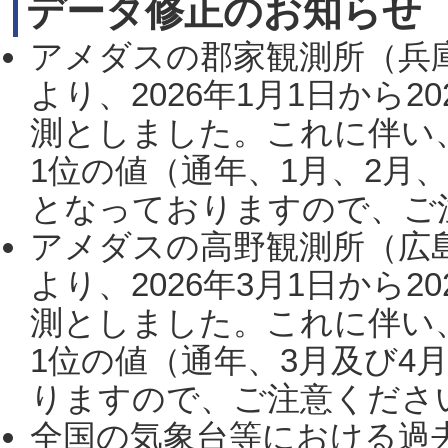
データ修正のお知らせ
アメダスの郡家観測所（兵
より、2026年1月1日から2
測としました。これに伴い
1位の値（通年、1月、2月
となっておりますので、ご注
アメダスの高野観測所（広
より、2026年3月1日から2
測としました。これに伴い
1位の値（通年、3月及び4
りますので、ご注意ください。
全国の気象台等における過