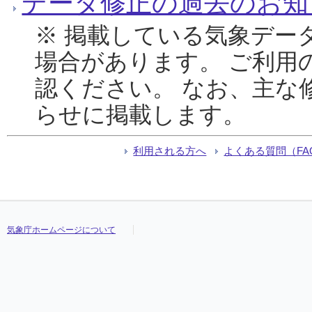
データ修正の過去のお知
※ 掲載している気象デー
場合があります。 ご利用
認ください。 なお、主な
らせに掲載します。
利用される方へ
よくある質問（FA
気象庁ホームページについて