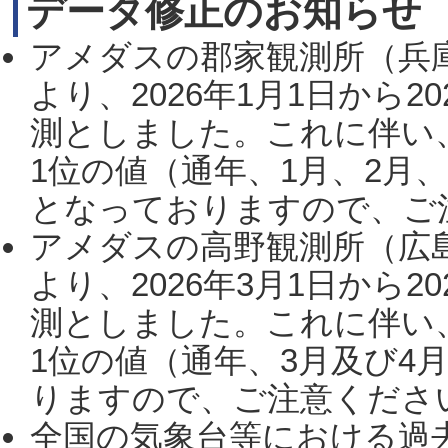
データ修正のお知らせ
アメダスの郡家観測所（兵
より、2026年1月1日から2
測としました。これに伴い
1位の値（通年、1月、2月
となっておりますので、ご注
アメダスの高野観測所（広
より、2026年3月1日から2
測としました。これに伴い
1位の値（通年、3月及び4
りますので、ご注意ください。
全国の気象台等における過