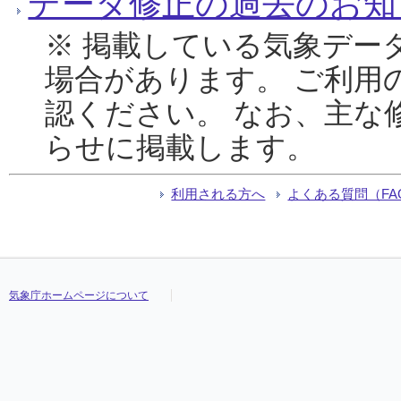
データ修正の過去のお知
※ 掲載している気象デー
場合があります。 ご利用
認ください。 なお、主な
らせに掲載します。
利用される方へ
よくある質問（FA
気象庁ホームページについて