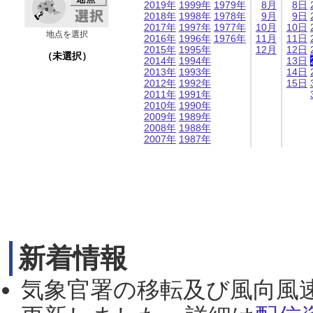
2019年
1999年
1979年
8月
8日
2018年
1998年
1978年
9月
9日
2017年
1997年
1977年
10月
10日
地点を選択
2016年
1996年
1976年
11月
11日
2015年
1995年
12月
12日
（未選択）
2014年
1994年
13日
2013年
1993年
14日
2012年
1992年
15日
2011年
1991年
2010年
1990年
2009年
1989年
2008年
1988年
2007年
1987年
新着情報
気象官署の移転及び風向風