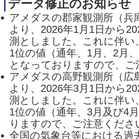
データ修正のお知らせ
アメダスの郡家観測所（兵
より、2026年1月1日から2
測としました。これに伴い
1位の値（通年、1月、2月
となっておりますので、ご注
アメダスの高野観測所（広
より、2026年3月1日から2
測としました。これに伴い
1位の値（通年、3月及び4
りますので、ご注意ください。
全国の気象台等における過