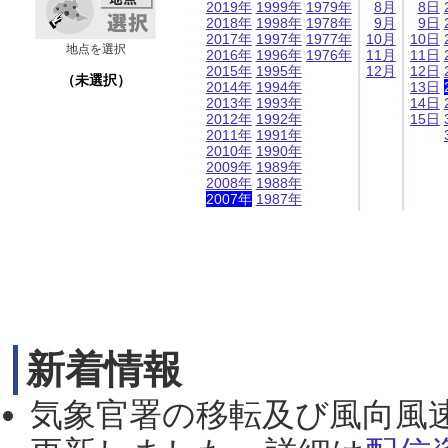
2019年
1999年
1979年
8月
8日
2018年
1998年
1978年
9月
9日
2017年
1997年
1977年
10月
10日
地点を選択
2016年
1996年
1976年
11月
11日
2015年
1995年
12月
12日
（未選択）
2014年
1994年
13日
2013年
1993年
14日
2012年
1992年
15日
2011年
1991年
2010年
1990年
2009年
1989年
2008年
1988年
2007年
1987年
新着情報
気象官署の移転及び風向風