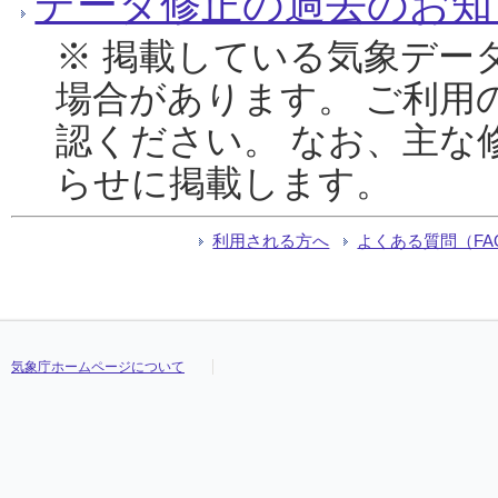
データ修正の過去のお知
※ 掲載している気象デー
場合があります。 ご利用
認ください。 なお、主な
らせに掲載します。
利用される方へ
よくある質問（FA
気象庁ホームページについて