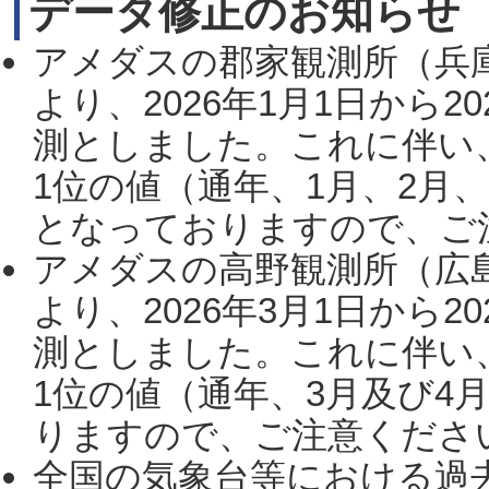
データ修正のお知らせ
アメダスの郡家観測所（兵
より、2026年1月1日から2
測としました。これに伴い
1位の値（通年、1月、2月
となっておりますので、ご注
アメダスの高野観測所（広
より、2026年3月1日から2
測としました。これに伴い
1位の値（通年、3月及び4
りますので、ご注意ください。
全国の気象台等における過