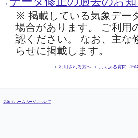
データ修正の過去のお知
※ 掲載している気象デー
場合があります。 ご利用
認ください。 なお、主な
らせに掲載します。
利用される方へ
よくある質問（FA
気象庁ホームページについて