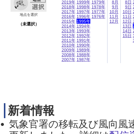
2019年
1999年
1979年
8月
8日
2018年
1998年
1978年
9月
9日
2017年
1997年
1977年
10月
10日
地点を選択
2016年
1996年
1976年
11月
11日
2015年
1995年
12月
12日
（未選択）
2014年
1994年
13日
2013年
1993年
14日
2012年
1992年
15日
2011年
1991年
2010年
1990年
2009年
1989年
2008年
1988年
2007年
1987年
新着情報
気象官署の移転及び風向風