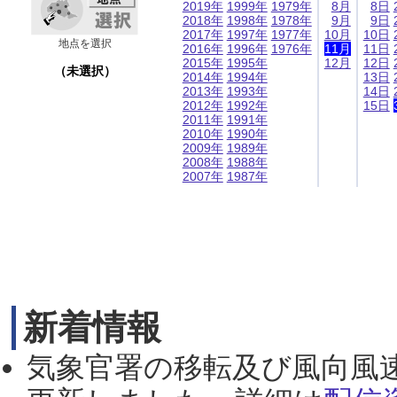
2019年
1999年
1979年
8月
8日
2018年
1998年
1978年
9月
9日
2017年
1997年
1977年
10月
10日
地点を選択
2016年
1996年
1976年
11月
11日
2015年
1995年
12月
12日
（未選択）
2014年
1994年
13日
2013年
1993年
14日
2012年
1992年
15日
2011年
1991年
2010年
1990年
2009年
1989年
2008年
1988年
2007年
1987年
新着情報
気象官署の移転及び風向風