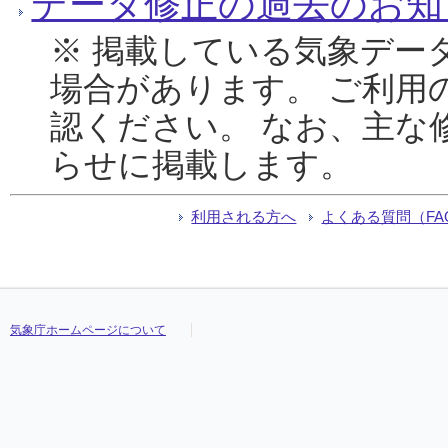
データ修正の過去のお知
※ 掲載している気象デー
場合があります。 ご利用
認ください。 なお、主な
らせに掲載します。
利用される方へ
よくある質問（FA
気象庁ホームページについて