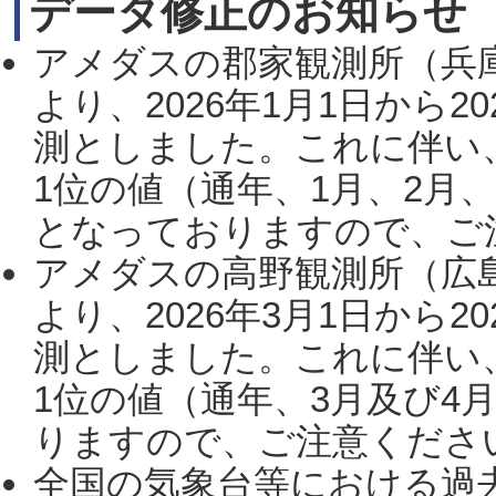
データ修正のお知らせ
アメダスの郡家観測所（兵
より、2026年1月1日から2
測としました。これに伴い
1位の値（通年、1月、2月
となっておりますので、ご注
アメダスの高野観測所（広
より、2026年3月1日から2
測としました。これに伴い
1位の値（通年、3月及び4
りますので、ご注意ください。
全国の気象台等における過