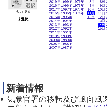
2019年
1999年
1979年
8月
8日
2018年
1998年
1978年
9月
9日
2017年
1997年
1977年
10月
10日
地点を選択
2016年
1996年
1976年
11月
11日
2015年
1995年
12月
12日
（未選択）
2014年
1994年
13日
2013年
1993年
14日
2012年
1992年
15日
2011年
1991年
2010年
1990年
2009年
1989年
2008年
1988年
2007年
1987年
新着情報
気象官署の移転及び風向風