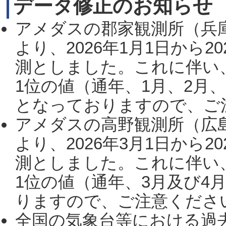
データ修正のお知らせ
アメダスの郡家観測所（兵
より、2026年1月1日から2
測としました。これに伴い
1位の値（通年、1月、2月
となっておりますので、ご注
アメダスの高野観測所（広
より、2026年3月1日から2
測としました。これに伴い
1位の値（通年、3月及び4
りますので、ご注意ください。
全国の気象台等における過