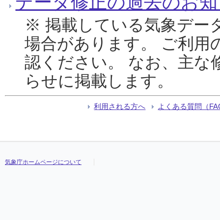
データ修正の過去のお知
※ 掲載している気象デー
場合があります。 ご利用
認ください。 なお、主な
らせに掲載します。
利用される方へ
よくある質問（FA
気象庁ホームページについて