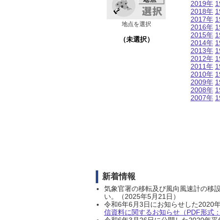
2019年
1
2018年
1
2017年
1
地点を選択
2016年
1
2015年
1
（未選択）
2014年
1
2013年
1
2012年
1
2011年
1
2010年
1
2009年
1
2008年
1
2007年
1
新着情報
気象官署の移転及び風向風速計の移
い。（2025年5月21日）
令和6年6月3日にお知らせした202
信資料に関するお知らせ（PDF形式：1
令和6年3月26日に公開した202