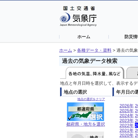
ホーム
防災情
ホーム
>
各種データ・資料
>
過去の気象
過去の気象データ検索
地点と年月日時を選択して、表示するデ
地点の選択
年月日の
地点の選択をクリア
2026年
2
2025年
2
2024年
2
2023年
2
都府県・地方を選択
2022年
2
2021年
2
2020年
2