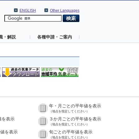
ENGLISH
Other Languages
識・解説
各種申請・ご案内
年・月ごとの平年値を表示
（地点を指定してください）
値を表示
３か月ごとの平年値を表示
（地点を指定してください）
の値を表示
旬ごとの平年値を表示
（地点を指定してください）