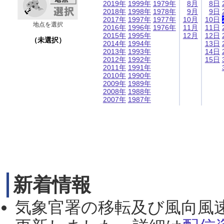
2019年
1999年
1979年
8月
8日
2018年
1998年
1978年
9月
9日
2017年
1997年
1977年
10月
10日
地点を選択
2016年
1996年
1976年
11月
11日
2015年
1995年
12月
12日
（未選択）
2014年
1994年
13日
2013年
1993年
14日
2012年
1992年
15日
2011年
1991年
2010年
1990年
2009年
1989年
2008年
1988年
2007年
1987年
新着情報
気象官署の移転及び風向風