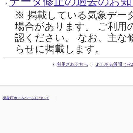
データ修正の過去のお知
※ 掲載している気象デー
場合があります。 ご利用
認ください。 なお、主な
らせに掲載します。
利用される方へ
よくある質問（FA
気象庁ホームページについて