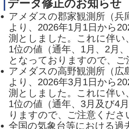
データ修正のお知らせ
アメダスの郡家観測所（兵
より、2026年1月1日から2
測としました。これに伴い
1位の値（通年、1月、2月
となっておりますので、ご注
アメダスの高野観測所（広
より、2026年3月1日から2
測としました。これに伴い
1位の値（通年、3月及び4
りますので、ご注意ください。
全国の気象台等における過