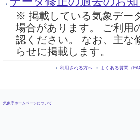
データ修正の過去のお知
※ 掲載している気象デー
場合があります。 ご利用
認ください。 なお、主な
らせに掲載します。
利用される方へ
よくある質問（FA
気象庁ホームページについて