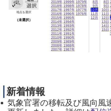
2019年
1999年
1979年
8月
8日
2018年
1998年
1978年
9月
9日
2017年
1997年
1977年
10月
10日
地点を選択
2016年
1996年
1976年
11月
11日
2015年
1995年
12月
12日
（未選択）
2014年
1994年
13日
2013年
1993年
14日
2012年
1992年
15日
2011年
1991年
2010年
1990年
2009年
1989年
2008年
1988年
2007年
1987年
新着情報
気象官署の移転及び風向風