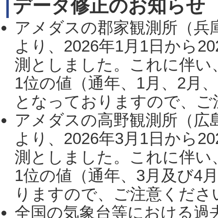
データ修正のお知らせ
アメダスの郡家観測所（兵
より、2026年1月1日から2
測としました。これに伴い
1位の値（通年、1月、2月
となっておりますので、ご注
アメダスの高野観測所（広
より、2026年3月1日から2
測としました。これに伴い
1位の値（通年、3月及び4
りますので、ご注意ください。
全国の気象台等における過