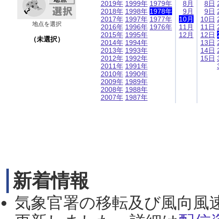
2019年
1999年
1979年
8月
8日
2018年
1998年
1978年
9月
9日
2017年
1997年
1977年
10月
10日
地点を選択
2016年
1996年
1976年
11月
11日
2015年
1995年
12月
12日
（未選択）
2014年
1994年
13日
2013年
1993年
14日
2012年
1992年
15日
2011年
1991年
2010年
1990年
2009年
1989年
2008年
1988年
2007年
1987年
新着情報
気象官署の移転及び風向風