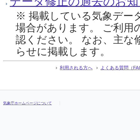
データ修正の過去のお知
※ 掲載している気象デー
場合があります。 ご利用
認ください。 なお、主な
らせに掲載します。
利用される方へ
よくある質問（FA
気象庁ホームページについて