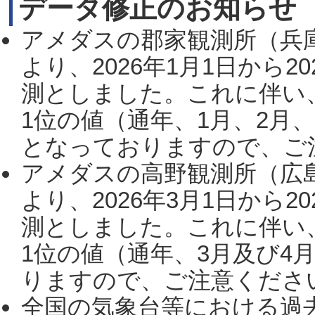
データ修正のお知らせ
アメダスの郡家観測所（兵
より、2026年1月1日から2
測としました。これに伴い
1位の値（通年、1月、2月
となっておりますので、ご注
アメダスの高野観測所（広
より、2026年3月1日から2
測としました。これに伴い
1位の値（通年、3月及び4
りますので、ご注意ください。
全国の気象台等における過