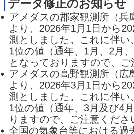
データ修正のお知らせ
アメダスの郡家観測所（兵
より、2026年1月1日から2
測としました。これに伴い
1位の値（通年、1月、2月
となっておりますので、ご注
アメダスの高野観測所（広
より、2026年3月1日から2
測としました。これに伴い
1位の値（通年、3月及び4
りますので、ご注意ください。
全国の気象台等における過