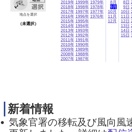
2019年
1999年
1979年
8月
8日
2018年
1998年
1978年
9月
9日
2017年
1997年
1977年
10月
10日
地点を選択
2016年
1996年
1976年
11月
11日
2015年
1995年
12月
12日
（未選択）
2014年
1994年
13日
2013年
1993年
14日
2012年
1992年
15日
2011年
1991年
2010年
1990年
2009年
1989年
2008年
1988年
2007年
1987年
新着情報
気象官署の移転及び風向風