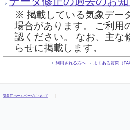
データ修正の過去のお知
※ 掲載している気象デー
場合があります。 ご利用
認ください。 なお、主な
らせに掲載します。
利用される方へ
よくある質問（FA
気象庁ホームページについて