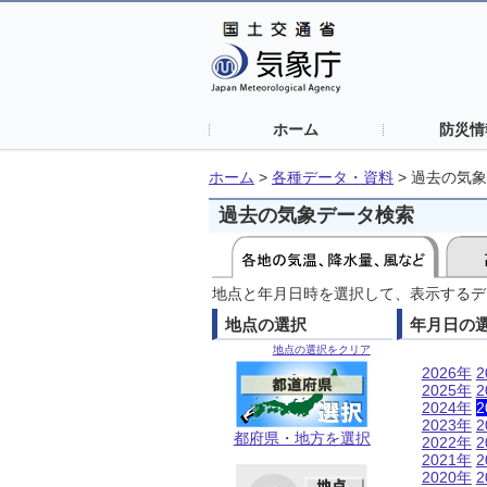
ホーム
防災情
ホーム
>
各種データ・資料
>
過去の気象
過去の気象データ検索
地点と年月日時を選択して、表示するデ
地点の選択
年月日の
地点の選択をクリア
2026年
2
2025年
2
2024年
2
2023年
2
都府県・地方を選択
2022年
2
2021年
2
2020年
2