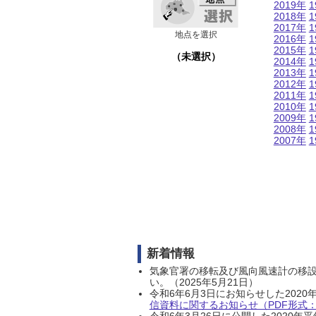
2019年
1
2018年
1
2017年
1
地点を選択
2016年
1
2015年
1
（未選択）
2014年
1
2013年
1
2012年
1
2011年
1
2010年
1
2009年
1
2008年
1
2007年
1
新着情報
気象官署の移転及び風向風速計の移
い。（2025年5月21日）
令和6年6月3日にお知らせした202
信資料に関するお知らせ（PDF形式：1
令和6年3月26日に公開した202