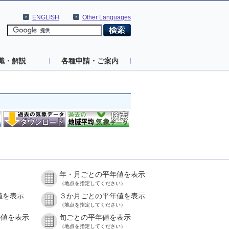
ENGLISH
Other Languages
識・解説
各種申請・ご案内
年・月ごとの平年値を表示
（地点を指定してください）
値を表示
３か月ごとの平年値を表示
（地点を指定してください）
の値を表示
旬ごとの平年値を表示
（地点を指定してください）