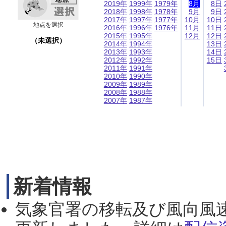
2019年
1999年
1979年
8月
8日
2018年
1998年
1978年
9月
9日
2017年
1997年
1977年
10月
10日
地点を選択
2016年
1996年
1976年
11月
11日
2015年
1995年
12月
12日
（未選択）
2014年
1994年
13日
2013年
1993年
14日
2012年
1992年
15日
2011年
1991年
2010年
1990年
2009年
1989年
2008年
1988年
2007年
1987年
新着情報
気象官署の移転及び風向風