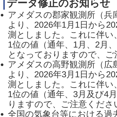
データ修正のお知らせ
アメダスの郡家観測所（兵
より、2026年1月1日から2
測としました。これに伴い
1位の値（通年、1月、2月
となっておりますので、ご注
アメダスの高野観測所（広
より、2026年3月1日から2
測としました。これに伴い
1位の値（通年、3月及び4
りますので、ご注意ください。
全国の気象台等における過