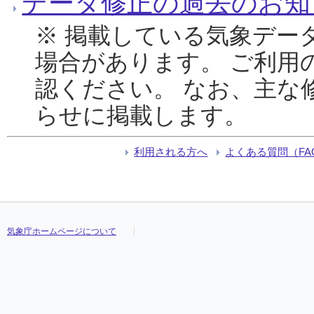
データ修正の過去のお知
※ 掲載している気象デー
場合があります。 ご利用
認ください。 なお、主な
らせに掲載します。
利用される方へ
よくある質問（FA
気象庁ホームページについて