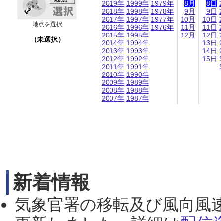
2019年
1999年
1979年
8月
8日
2018年
1998年
1978年
9月
9日
2017年
1997年
1977年
10月
10日
地点を選択
2016年
1996年
1976年
11月
11日
2015年
1995年
12月
12日
（未選択）
2014年
1994年
13日
2013年
1993年
14日
2012年
1992年
15日
2011年
1991年
2010年
1990年
2009年
1989年
2008年
1988年
2007年
1987年
新着情報
気象官署の移転及び風向風