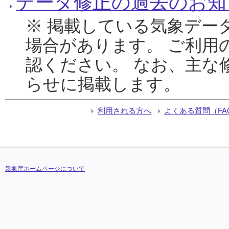
データ修正の過去のお知
※ 掲載している気象デー
場合があります。 ご利用
認ください。 なお、主な
らせに掲載します。
利用される方へ
よくある質問（FA
気象庁ホームページについて