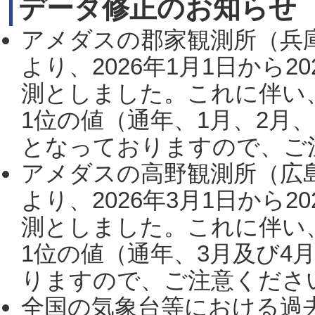
データ修正のお知らせ
アメダスの郡家観測所（兵
より、2026年1月1日から2
測としました。これに伴い
1位の値（通年、1月、2月
となっておりますので、ご注
アメダスの高野観測所（広
より、2026年3月1日から2
測としました。これに伴い
1位の値（通年、3月及び4
りますので、ご注意ください。
全国の気象台等における過