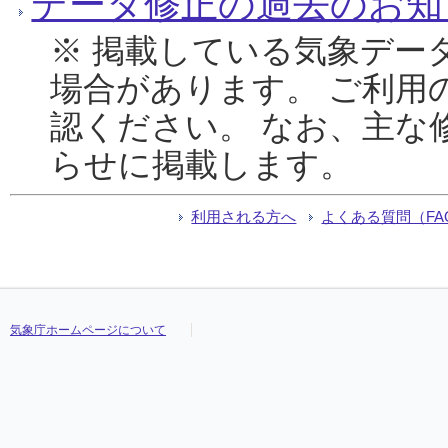
データ修正の過去のお知
※ 掲載している気象デー
場合があります。 ご利用
認ください。 なお、主な
らせに掲載します。
利用される方へ
よくある質問（FA
気象庁ホームページについて