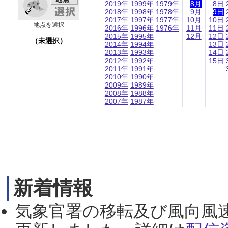
2019年
1999年
1979年
8月
8日
2018年
1998年
1978年
9月
9日
2017年
1997年
1977年
10月
10日
地点を選択
2016年
1996年
1976年
11月
11日
2015年
1995年
12月
12日
（未選択）
2014年
1994年
13日
2013年
1993年
14日
2012年
1992年
15日
2011年
1991年
2010年
1990年
2009年
1989年
2008年
1988年
2007年
1987年
新着情報
気象官署の移転及び風向風