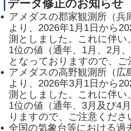
データ修正のお知らせ
アメダスの郡家観測所（兵
より、2026年1月1日から2
測としました。これに伴い
1位の値（通年、1月、2月
となっておりますので、ご注
アメダスの高野観測所（広
より、2026年3月1日から2
測としました。これに伴い
1位の値（通年、3月及び4
りますので、ご注意ください。
全国の気象台等における過