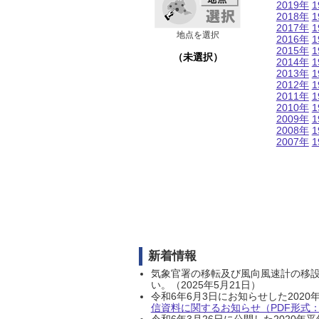
2019年
1
2018年
1
2017年
1
地点を選択
2016年
1
2015年
1
（未選択）
2014年
1
2013年
1
2012年
1
2011年
1
2010年
1
2009年
1
2008年
1
2007年
1
新着情報
気象官署の移転及び風向風速計の移
い。（2025年5月21日）
令和6年6月3日にお知らせした202
信資料に関するお知らせ（PDF形式：1
令和6年3月26日に公開した202