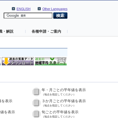
ENGLISH
Other Languages
識・解説
各種申請・ご案内
年・月ごとの平年値を表示
（地点を指定してください）
値を表示
３か月ごとの平年値を表示
（地点を指定してください）
の値を表示
旬ごとの平年値を表示
（地点を指定してください）