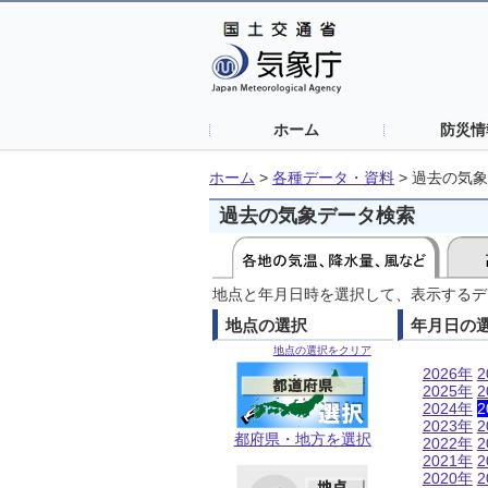
ホーム
防災情
ホーム
>
各種データ・資料
>
過去の気象
過去の気象データ検索
地点と年月日時を選択して、表示するデ
地点の選択
年月日の
地点の選択をクリア
2026年
2
2025年
2
2024年
2
2023年
2
都府県・地方を選択
2022年
2
2021年
2
2020年
2